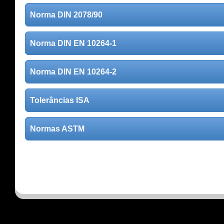
Norma DIN 2078/90
Norma DIN EN 10264-1
Norma DIN EN 10264-2
Tolerâncias ISA
Normas ASTM