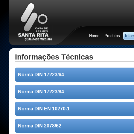
Home
Produtos
Info
Informações Técnicas
Norma DIN 17223/64
Norma DIN 17223/84
Norma DIN EN 10270-1
Norma DIN 2078/62